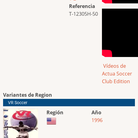
Referencia
T-12305H-50
Vídeos de
Actua Soccer
Club Edition
Variantes de Region
VR Soccer
Región
Año
1996