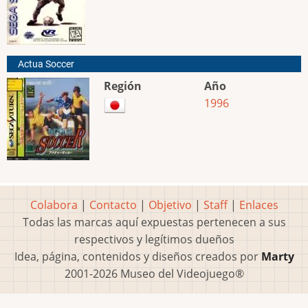
Actua Soccer
Región
Año
1996
Colabora
|
Contacto
|
Objetivo
|
Staff
|
Enlaces
Todas las marcas aquí expuestas pertenecen a sus
respectivos y legítimos dueños
Idea, página, contenidos y diseños creados por
Marty
2001-2026 Museo del Videojuego®