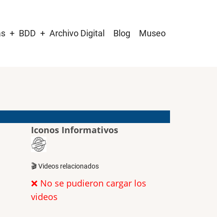
as
BDD
Archivo Digital
Blog
Museo
Iconos Informativos
🎬 Videos relacionados
❌ No se pudieron cargar los
videos