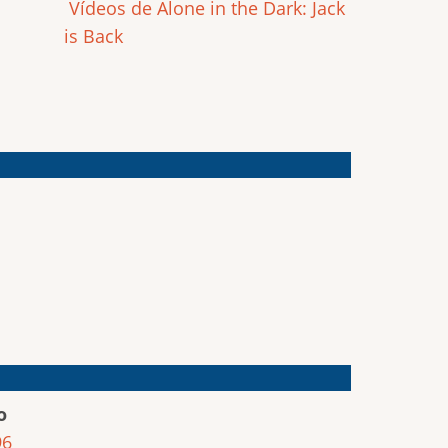
Vídeos de Alone in the Dark: Jack
is Back
o
96