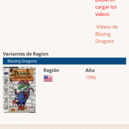
cargar los
videos
Vídeos de
Blazing
Dragons
Variantes de Region
Blazing Dragons
Región
Año
1996