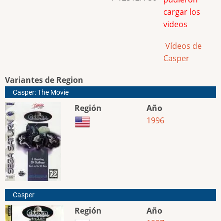
cargar los
videos
Vídeos de
Casper
Variantes de Region
Casper: The Movie
Región
Año
1996
Casper
Región
Año