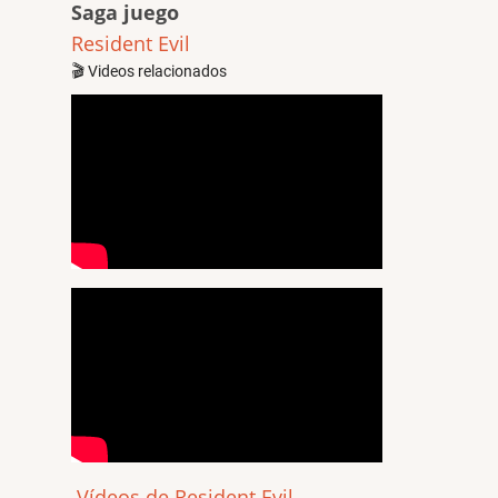
Saga juego
Resident Evil
🎬 Videos relacionados
Vídeos de Resident Evil