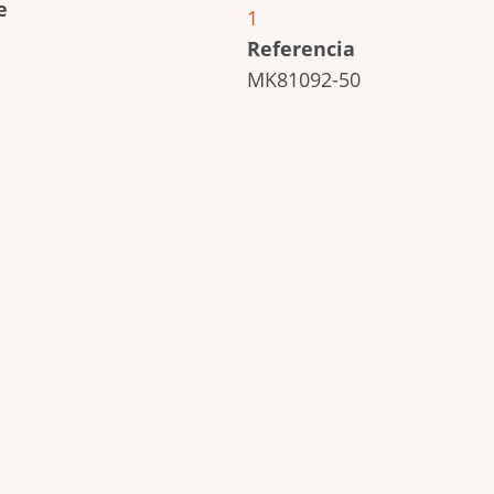
e
1
Referencia
MK81092-50