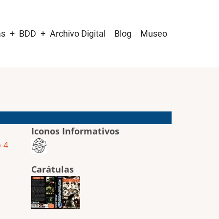
as
BDD
Archivo Digital
Blog
Museo
Iconos Informativos
 4
Carátulas