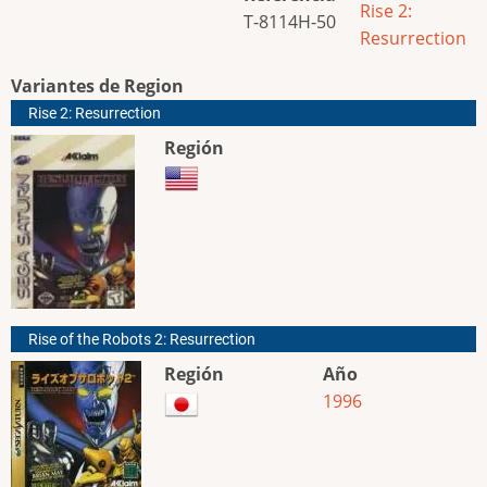
Rise 2:
T-8114H-50
Resurrection
Variantes de Region
Rise 2: Resurrection
Región
Rise of the Robots 2: Resurrection
Región
Año
1996