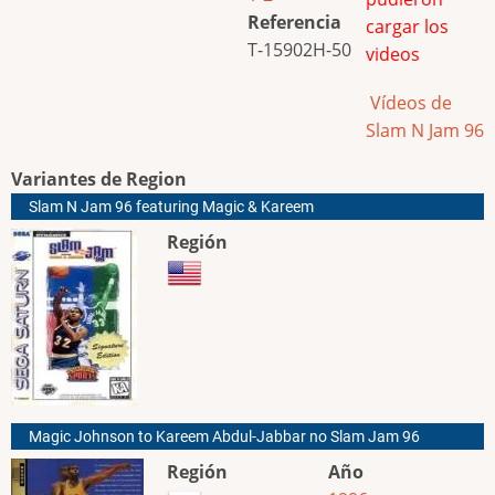
Referencia
cargar los
T-15902H-50
videos
Vídeos de
Slam N Jam 96
Variantes de Region
Slam N Jam 96 featuring Magic & Kareem
Región
Magic Johnson to Kareem Abdul-Jabbar no Slam Jam 96
Región
Año