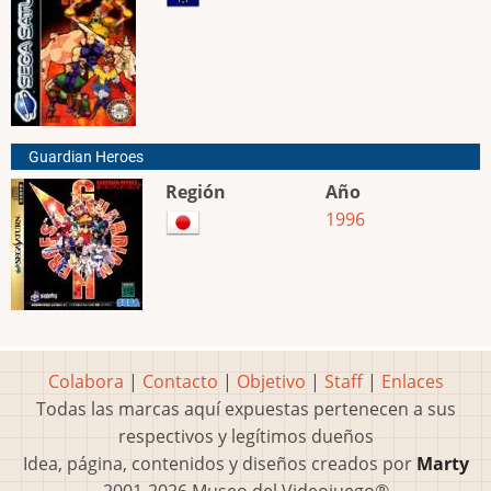
Guardian Heroes
Región
Año
1996
Colabora
|
Contacto
|
Objetivo
|
Staff
|
Enlaces
Todas las marcas aquí expuestas pertenecen a sus
respectivos y legítimos dueños
Idea, página, contenidos y diseños creados por
Marty