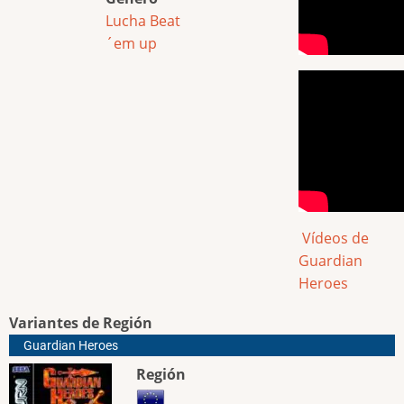
Lucha
Beat
´em up
Vídeos de
Guardian
Heroes
Variantes de Región
Guardian Heroes
Región