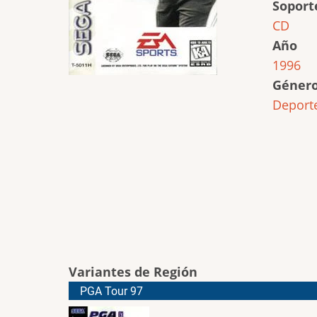
Soport
CD
Año
1996
Géner
Deport
Variantes de Región
PGA Tour 97