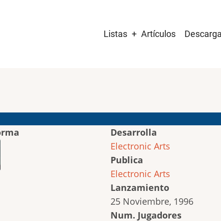
Main
Listas
Artículos
Descarg
navigation
orma
Desarrolla
Electronic Arts
Publica
Electronic Arts
Lanzamiento
25 Noviembre, 1996
Num. Jugadores