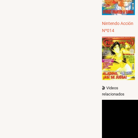
Nintendo Acción
Nº014
🎬 Videos
relacionados