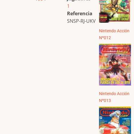
1
Referencia
SNSP-RJ-UKV
Nintendo Acción
Nº012
Nintendo Acción
Nº013