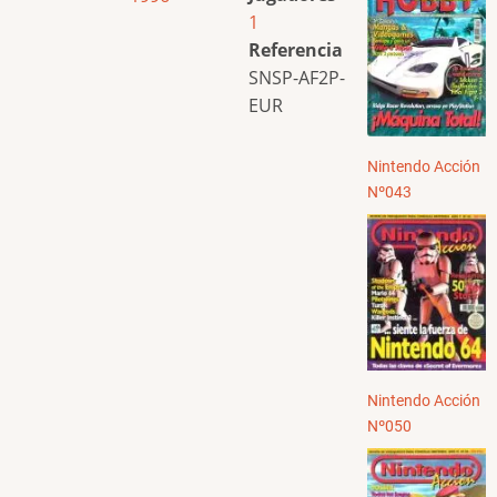
1
Referencia
SNSP-AF2P-
EUR
Nintendo Acción
Nº043
Nintendo Acción
Nº050