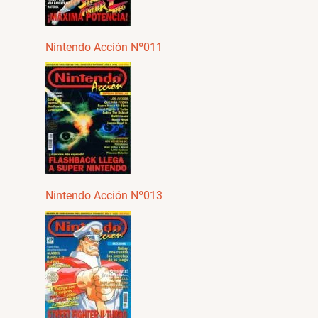
Nintendo Acción Nº011
Nintendo Acción Nº013