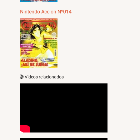
Nintendo Acción Nº014
🎬 Videos relacionados