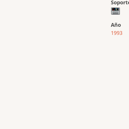
Soport
Año
1993