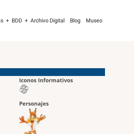
as
BDD
Archivo Digital
Blog
Museo
Iconos Informativos
Personajes