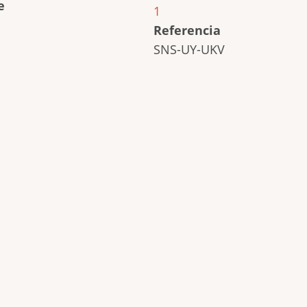
e
1
Referencia
SNS-UY-UKV