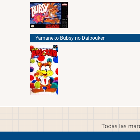
Yamaneko Bubsy no Daibouken
Todas las marc