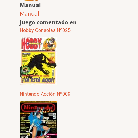
Manual
Manual
Juego comentado en
Hobby Consolas Nº025
Nintendo Acción Nº009