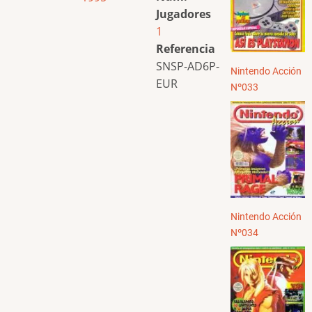
Jugadores
1
Referencia
SNSP-AD6P-
Nintendo Acción
EUR
Nº033
Nintendo Acción
Nº034