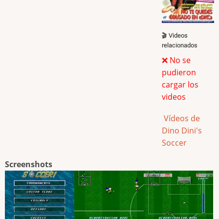
🎬 Videos
relacionados
❌ No se
pudieron
cargar los
videos
Vídeos de
Dino Dini's
Soccer
Screenshots