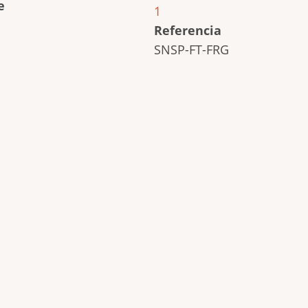
e
1
Referencia
SNSP-FT-FRG