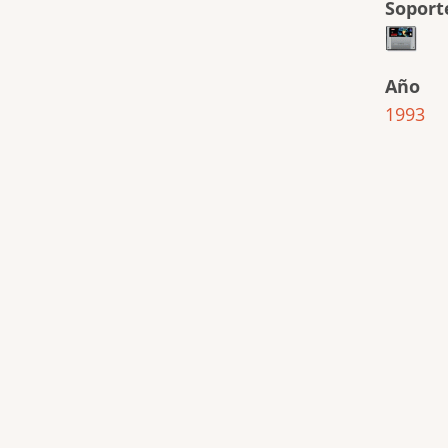
Soport
Año
1993