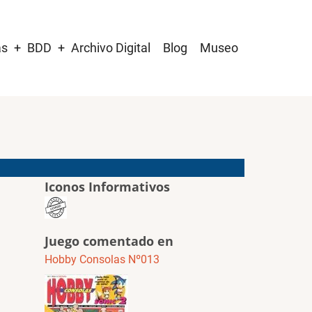
as
BDD
Archivo Digital
Blog
Museo
Iconos Informativos
Juego comentado en
Hobby Consolas Nº013