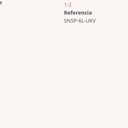
e
1-2
Referencia
SNSP-6L-UKV