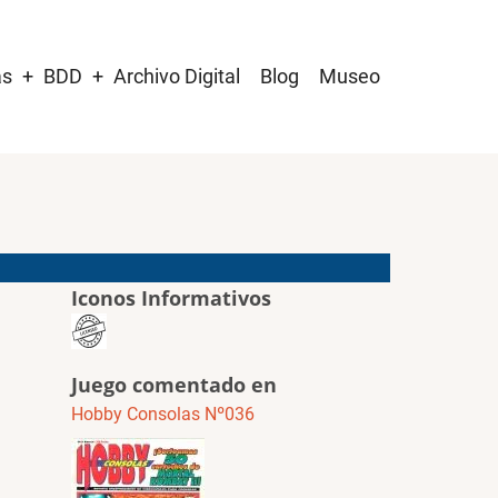
as
BDD
Archivo Digital
Blog
Museo
Iconos Informativos
Juego comentado en
Hobby Consolas Nº036