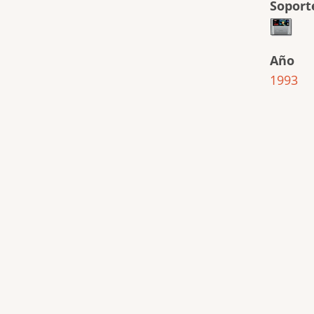
Soport
Año
1993