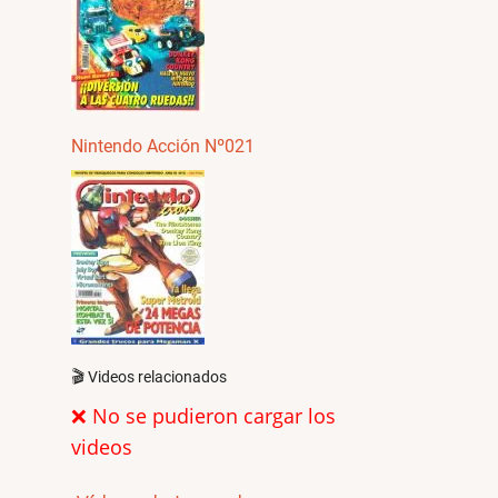
Nintendo Acción Nº021
🎬 Videos relacionados
❌ No se pudieron cargar los
videos