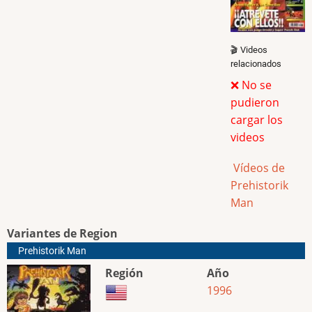
🎬 Videos
relacionados
❌ No se
pudieron
cargar los
videos
Vídeos de
Prehistorik
Man
Variantes de Region
Prehistorik Man
Región
Año
1996