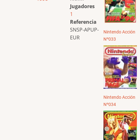
Jugadores
1
Referencia
SNSP-APUP-
Nintendo Acción
EUR
Nº033
Nintendo Acción
Nº034