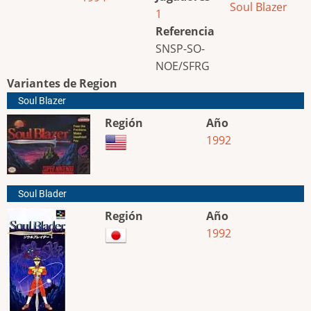
Soul Blazer
1
Referencia
SNSP-SO-
NOE/SFRG
Variantes de Region
Soul Blazer
Región
Año
1992
Soul Blader
Región
Año
1992