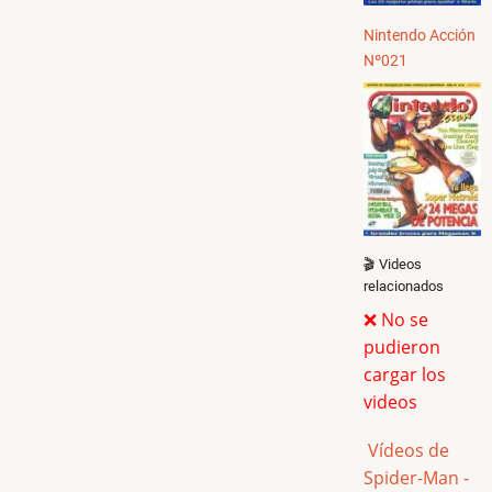
Nintendo Acción
Nº021
🎬 Videos
relacionados
❌ No se
pudieron
cargar los
videos
Vídeos de
Spider-Man -