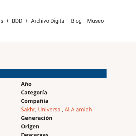
as
BDD
Archivo Digital
Blog
Museo
Año
Categoría
Compañía
Sakhr
,
Universal
,
Al Alamiah
Generación
Origen
Descargas