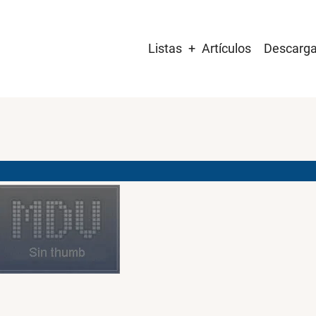
Main
Listas
Artículos
Descarg
navigation