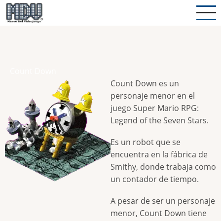
Pasar
al
contenido
principal
Count Down
Count Down es un
personaje menor en el
juego Super Mario RPG:
Legend of the Seven Stars.
Es un robot que se
encuentra en la fábrica de
Smithy, donde trabaja como
un contador de tiempo.
A pesar de ser un personaje
menor, Count Down tiene