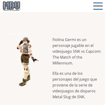
Pasar
al
contenido
principal
Fiolina Germi
Fiolina Germi es un
personaje jugable en el
videojuego SNK vs Capcom:
The Match of the
Millennium.
Ella es una de los
personajes del juego que
proviene de la serie de
videojuegos de disparos
Metal Slug de SNK.