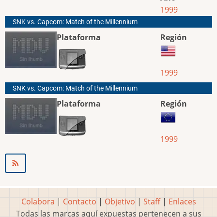
1999
SNK vs. Capcom: Match of the Millennium
Plataforma
Región
1999
SNK vs. Capcom: Match of the Millennium
Plataforma
Región
1999
Colabora
|
Contacto
|
Objetivo
|
Staff
|
Enlaces
Todas las marcas aquí expuestas pertenecen a sus