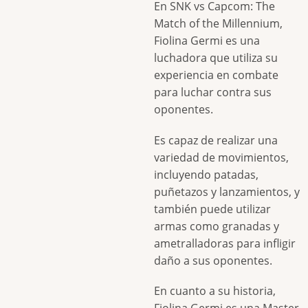
En SNK vs Capcom: The
Match of the Millennium,
Fiolina Germi es una
luchadora que utiliza su
experiencia en combate
para luchar contra sus
oponentes.
Es capaz de realizar una
variedad de movimientos,
incluyendo patadas,
puñetazos y lanzamientos, y
también puede utilizar
armas como granadas y
ametralladoras para infligir
daño a sus oponentes.
En cuanto a su historia,
Fiolina Germi es una Master