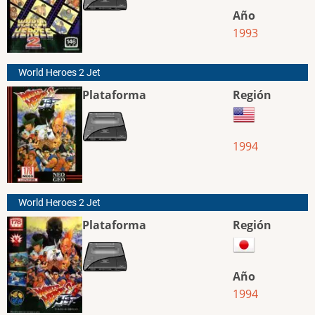
Año
1993
World Heroes 2 Jet
Plataforma
Región
1994
World Heroes 2 Jet
Plataforma
Región
Año
1994