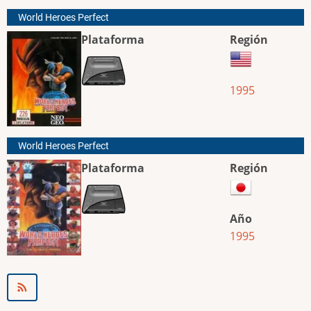
World Heroes Perfect
Plataforma
Región
1995
World Heroes Perfect
Plataforma
Región
Año
1995