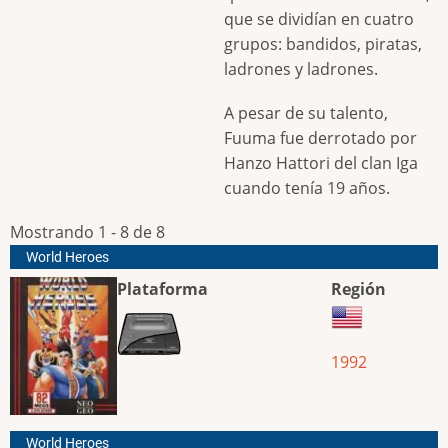
que se dividían en cuatro
grupos: bandidos, piratas,
ladrones y ladrones.
A pesar de su talento,
Fuuma fue derrotado por
Hanzo Hattori del clan Iga
cuando tenía 19 años.
Mostrando 1 - 8 de 8
World Heroes
Plataforma
Región
1992
World Heroes