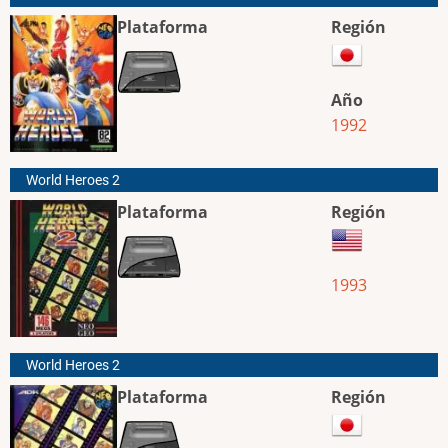
Plataforma
Región
Año
1992
World Heroes 2
Plataforma
Región
1993
World Heroes 2
Plataforma
Región