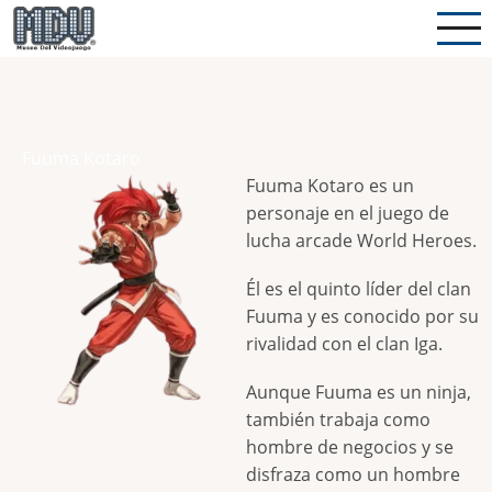
Pasar
al
contenido
principal
Fuuma Kotaro
Fuuma Kotaro es un
personaje en el juego de
lucha arcade World Heroes.
Él es el quinto líder del clan
Fuuma y es conocido por su
rivalidad con el clan Iga.
Aunque Fuuma es un ninja,
también trabaja como
hombre de negocios y se
disfraza como un hombre