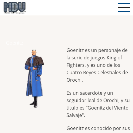
Pasar
al
contenido
principal
Goenitz
Goenitz es un personaje de
la serie de juegos King of
Fighters, y es uno de los
Cuatro Reyes Celestiales de
Orochi.
Es un sacerdote y un
seguidor leal de Orochi, y su
título es "Goenitz del Viento
Salvaje".
Goenitz es conocido por sus