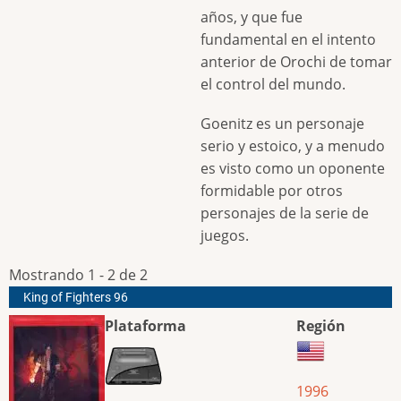
años, y que fue
fundamental en el intento
anterior de Orochi de tomar
el control del mundo.
Goenitz es un personaje
serio y estoico, y a menudo
es visto como un oponente
formidable por otros
personajes de la serie de
juegos.
Mostrando 1 - 2 de 2
King of Fighters 96
Plataforma
Región
1996