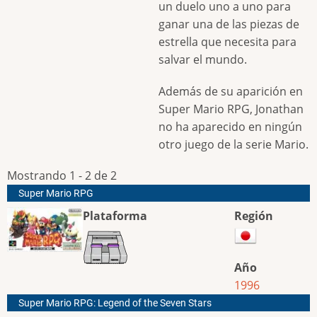
un duelo uno a uno para
ganar una de las piezas de
estrella que necesita para
salvar el mundo.
Además de su aparición en
Super Mario RPG, Jonathan
no ha aparecido en ningún
otro juego de la serie Mario.
Mostrando 1 - 2 de 2
Super Mario RPG
Plataforma
Región
Año
1996
Super Mario RPG: Legend of the Seven Stars