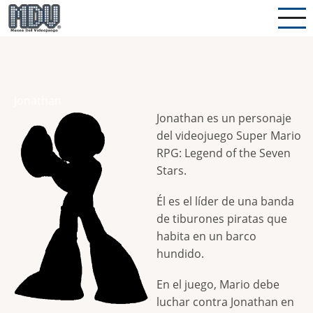
Pasar
al
contenido
principal
Jonathan
Jonathan es un personaje
del videojuego Super Mario
RPG: Legend of the Seven
Stars.
Él es el líder de una banda
de tiburones piratas que
habita en un barco
hundido.
En el juego, Mario debe
luchar contra Jonathan en