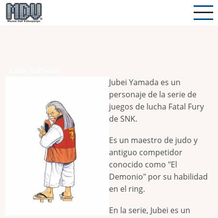
Pasar
al
contenido
principal
Jubei Yamada
Jubei Yamada es un
personaje de la serie de
juegos de lucha Fatal Fury
de SNK.
Es un maestro de judo y
antiguo competidor
conocido como "El
Demonio" por su habilidad
en el ring.
En la serie, Jubei es un