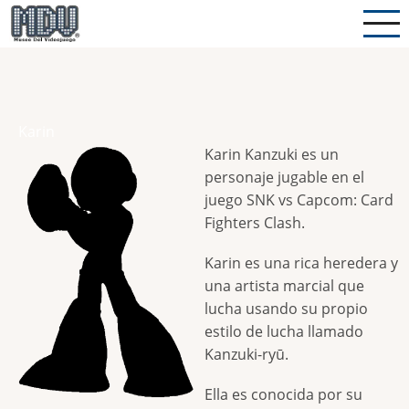
Pasar
al
contenido
principal
Karin
Karin Kanzuki es un
personaje jugable en el
juego SNK vs Capcom: Card
Fighters Clash.
Karin es una rica heredera y
una artista marcial que
lucha usando su propio
estilo de lucha llamado
Kanzuki-ryū.
Ella es conocida por su