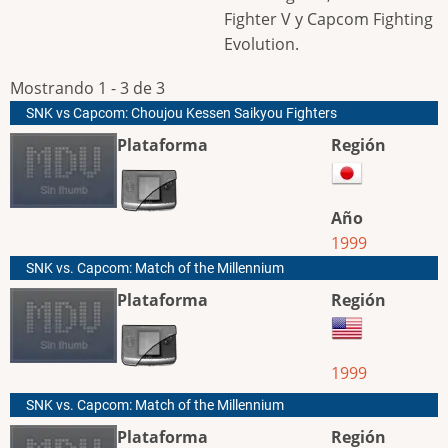
Fighter V y Capcom Fighting
Evolution.
Mostrando 1 - 3 de 3
SNK vs Capcom: Choujou Kessen Saikyou Fighters
Plataforma
Región
Año
1999
SNK vs. Capcom: Match of the Millennium
Plataforma
Región
1999
SNK vs. Capcom: Match of the Millennium
Plataforma
Región