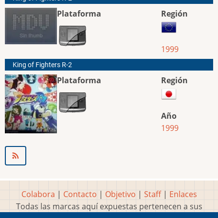
Plataforma
Región
1999
King of Fighters R-2
Plataforma
Región
Año
1999
Colabora
|
Contacto
|
Objetivo
|
Staff
|
Enlaces
Todas las marcas aquí expuestas pertenecen a sus