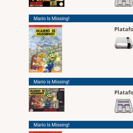
Mario Is Missing!
Plataf
Mario is Missing!
Plataf
Mario Is Missing!