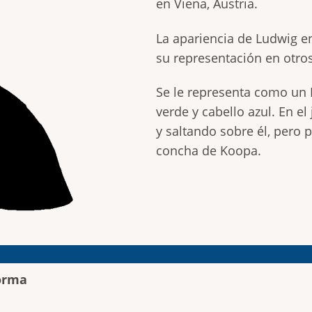
en Viena, Austria.
La apariencia de Ludwig en
su representación en otro
Se le representa como un 
verde y cabello azul. En el
y saltando sobre él, pero
concha de Koopa.
orma