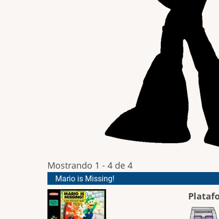
Mostrando 1 - 4 de 4
Mario is Missing!
Plataf