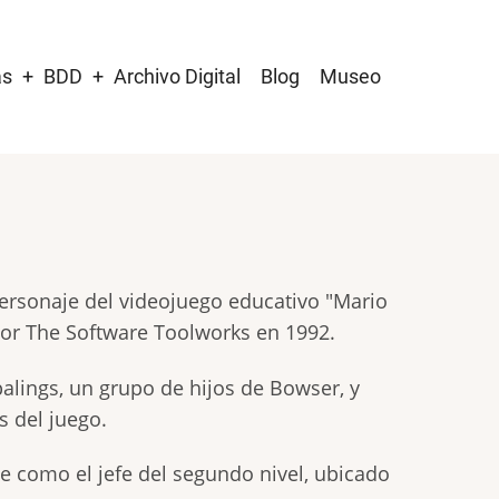
as
BDD
Archivo Digital
Blog
Museo
rsonaje del videojuego educativo "Mario
por The Software Toolworks en 1992.
palings, un grupo de hijos de Bowser, y
s del juego.
e como el jefe del segundo nivel, ubicado