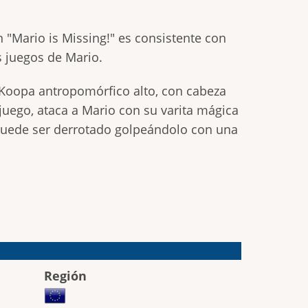
 "Mario is Missing!" es consistente con
s juegos de Mario.
Koopa antropomórfico alto, con cabeza
 juego, ataca a Mario con su varita mágica
 puede ser derrotado golpeándolo con una
Región