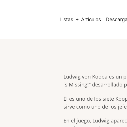
Main
Listas
Artículos
Descarg
navigation
Ludwig von Koopa es un pe
is Missing!" desarrollado 
Él es uno de los siete Koo
sirve como uno de los jefe
En el juego, Ludwig aparec