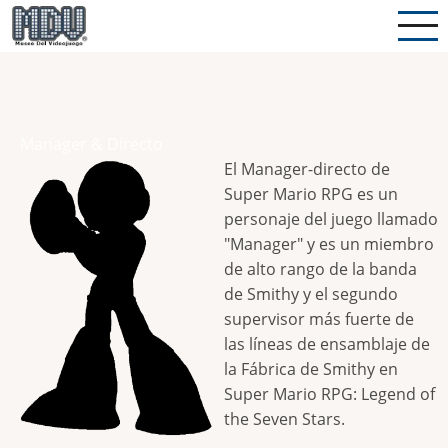
Pasar
al
contenido
principal
Manager & Directo
El Manager-directo de
Super Mario RPG es un
personaje del juego llamado
"Manager" y es un miembro
de alto rango de la banda
de Smithy y el segundo
supervisor más fuerte de
las líneas de ensamblaje de
la Fábrica de Smithy en
Super Mario RPG: Legend of
the Seven Stars.