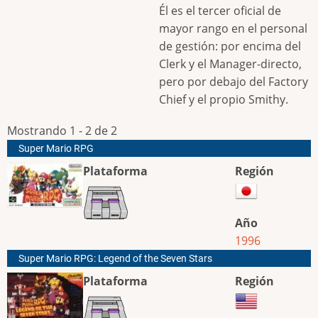
Él es el tercer oficial de
mayor rango en el personal
de gestión: por encima del
Clerk y el Manager-directo,
pero por debajo del Factory
Chief y el propio Smithy.
Mostrando 1 - 2 de 2
Super Mario RPG
Plataforma
Región
Año
1996
Super Mario RPG: Legend of the Seven Stars
Plataforma
Región