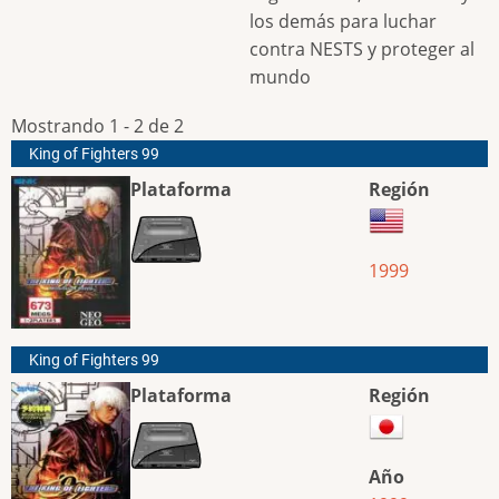
los demás para luchar
contra NESTS y proteger al
mundo
Mostrando 1 - 2 de 2
King of Fighters 99
Plataforma
Región
1999
King of Fighters 99
Plataforma
Región
Año