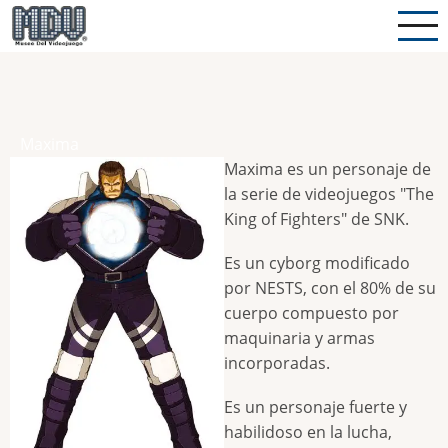
Pasar
al
contenido
principal
Maxima
Maxima es un personaje de
la serie de videojuegos "The
King of Fighters" de SNK.
Es un cyborg modificado
por NESTS, con el 80% de su
cuerpo compuesto por
maquinaria y armas
incorporadas.
Es un personaje fuerte y
habilidoso en la lucha,