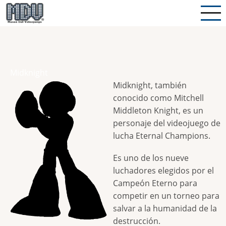
Pasar
al
contenido
principal
Midknight
Midknight, también
conocido como Mitchell
Middleton Knight, es un
personaje del videojuego de
lucha Eternal Champions.
Es uno de los nueve
luchadores elegidos por el
Campeón Eterno para
competir en un torneo para
salvar a la humanidad de la
destrucción.