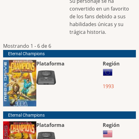
Su personaje se ha
convertido en un favorito
de los fans debido a sus
habilidades únicas y su
trágica historia.
Mostrando 1 - 6 de 6
Eternal Champions
Plataforma
Región
1993
Eternal Champions
Plataforma
Región