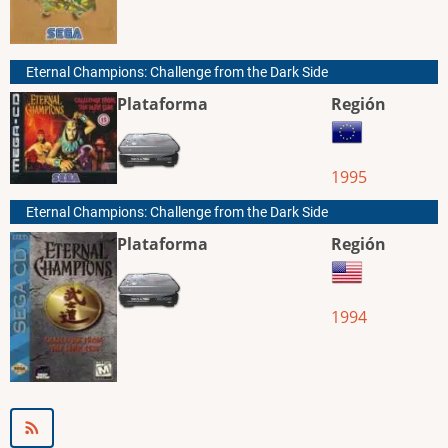
Eternal Champions: Challenge from the Dark Side
Plataforma
Región
1995
Eternal Champions: Challenge from the Dark Side
Plataforma
Región
1994