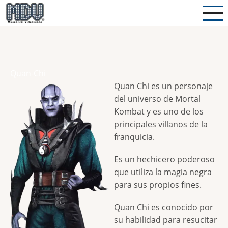
Pasar
al
contenido
principal
Quan-Chi
Quan Chi es un personaje
del universo de Mortal
Kombat y es uno de los
principales villanos de la
franquicia.
Es un hechicero poderoso
que utiliza la magia negra
para sus propios fines.
Quan Chi es conocido por
su habilidad para resucitar