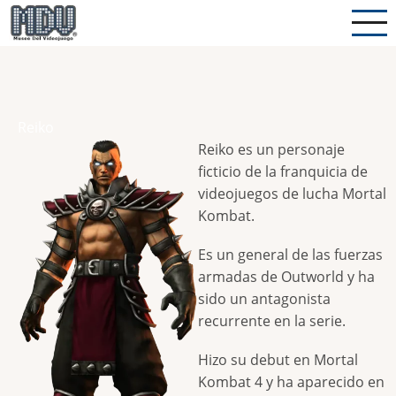
Pasar
al
contenido
principal
Reiko
Reiko es un personaje
ficticio de la franquicia de
videojuegos de lucha Mortal
Kombat.
Es un general de las fuerzas
armadas de Outworld y ha
sido un antagonista
recurrente en la serie.
Hizo su debut en Mortal
Kombat 4 y ha aparecido en