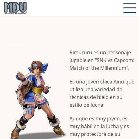
Pasar
al
contenido
principal
Rimururu
Rimururu es un personaje
jugable en "SNK vs Capcom:
Match of the Millennium".
Es una joven chica Ainu que
utiliza una variedad de
técnicas de hielo en su
estilo de lucha.
Aunque es muy joven, es
muy hábil en la lucha y es
muy protectora de su