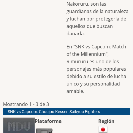
Nakoruru, son las
guardianas de la naturaleza
y luchan por protegerla de
aquellos que buscan
dañarla.
En "SNK vs Capcom: Match
of the Millennium",
Rimururu es uno de los
personajes más populares
debido a su estilo de lucha
único y su personalidad
amable.
Mostrando 1 - 3 de 3
SNK vs Capcom: Choujou Kessen Saikyou Fighters
Plataforma
Región