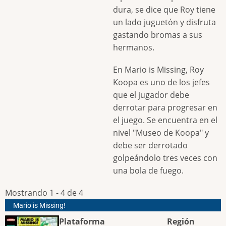
dura, se dice que Roy tiene
un lado juguetón y disfruta
gastando bromas a sus
hermanos.
En Mario is Missing, Roy
Koopa es uno de los jefes
que el jugador debe
derrotar para progresar en
el juego. Se encuentra en el
nivel "Museo de Koopa" y
debe ser derrotado
golpeándolo tres veces con
una bola de fuego.
Mostrando 1 - 4 de 4
Mario is Missing!
Plataforma
Región