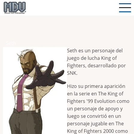
Pasar
al
contenido
principal
Seth
Seth es un personaje del
juego de lucha King of
Fighters, desarrollado por
SNK.
Hizo su primera aparición
en la serie en The King of
Fighters '99 Evolution como
un personaje de apoyo y
luego se convirtió en un
personaje jugable en The
King of Fighters 2000 como