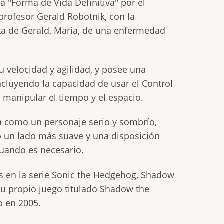
 "Forma de Vida Definitiva" por el
profesor Gerald Robotnik, con la
eta de Gerald, Maria, de una enfermedad
 velocidad y agilidad, y posee una
ncluyendo la capacidad de usar el Control
e manipular el tiempo y el espacio.
a como un personaje serio y sombrío,
 un lado más suave y una disposición
uando es necesario.
 en la serie Sonic the Hedgehog, Shadow
u propio juego titulado Shadow the
o en 2005.