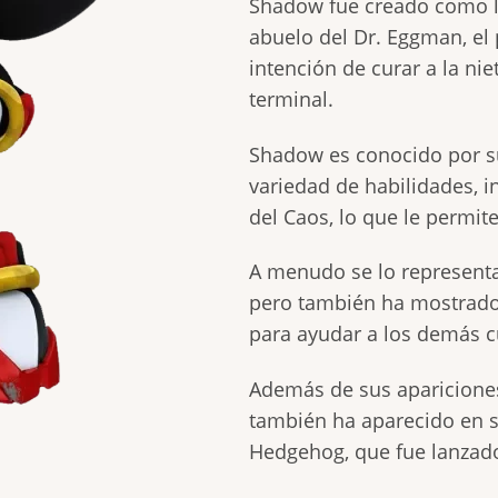
Shadow fue creado como la
abuelo del Dr. Eggman, el 
intención de curar a la ni
terminal.
Shadow es conocido por su
variedad de habilidades, i
del Caos, lo que le permit
A menudo se lo represent
pero también ha mostrado
para ayudar a los demás c
Además de sus apariciones
también ha aparecido en s
Hedgehog, que fue lanzad