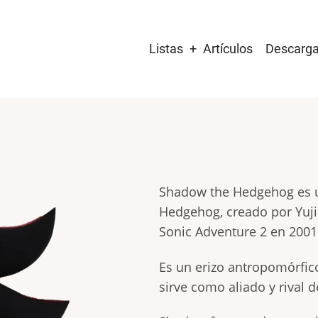
Main
Listas
Artículos
Descarg
navigation
Shadow the Hedgehog es un
Hedgehog, creado por Yuji
Sonic Adventure 2 en 2001
Es un erizo antropomórfico
sirve como aliado y rival d