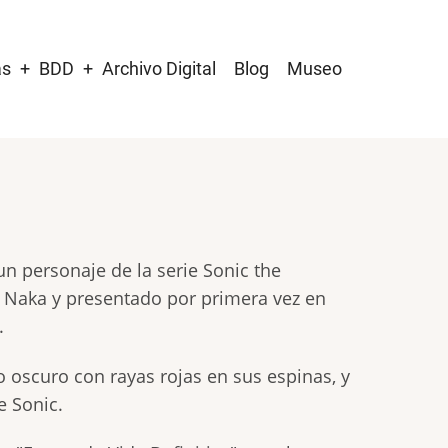
as
BDD
Archivo Digital
Blog
Museo
 personaje de la serie Sonic the
 Naka y presentado por primera vez en
.
 oscuro con rayas rojas en sus espinas, y
e Sonic.