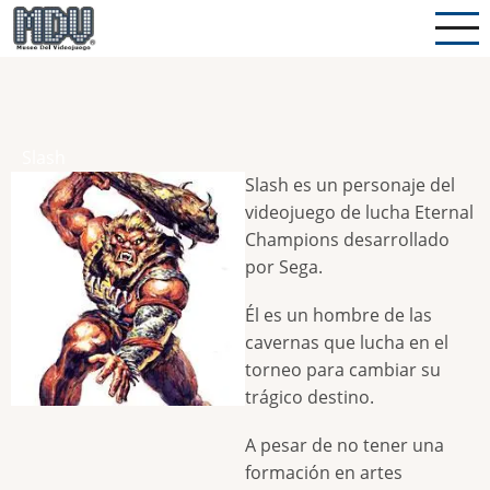
Pasar
al
contenido
principal
Slash
Slash es un personaje del
videojuego de lucha Eternal
Champions desarrollado
por Sega.
Él es un hombre de las
cavernas que lucha en el
torneo para cambiar su
trágico destino.
A pesar de no tener una
formación en artes