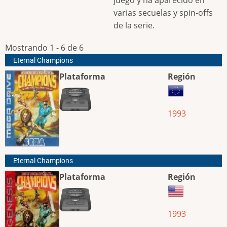
varias secuelas y spin-offs
de la serie.
Mostrando 1 - 6 de 6
Eternal Champions
Plataforma
Región
1993
Eternal Champions
Plataforma
Región
1993