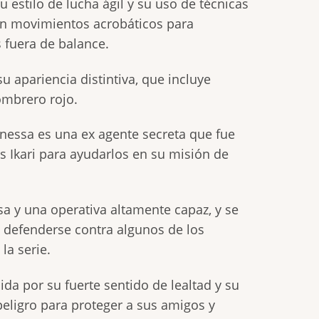
 estilo de lucha ágil y su uso de técnicas
n movimientos acrobáticos para
 fuera de balance.
 apariencia distintiva, que incluye
ombrero rojo.
anessa es una ex agente secreta que fue
s Ikari para ayudarlos en su misión de
a y una operativa altamente capaz, y se
defenderse contra algunos de los
la serie.
a por su fuerte sentido de lealtad y su
peligro para proteger a sus amigos y