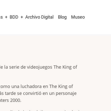
as
BDD
Archivo Digital
Blog
Museo
e la serie de videojuegos The King of
como una luchadora en The King of
más tarde se convirtió en un personaje
hters 2000.