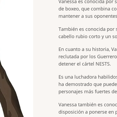
Vanessa es conocida por su
de boxeo, que combina co
mantener a sus oponentes
También es conocida por su
cabello rubio corto y un s
En cuanto a su historia, V
reclutada por los Guerrero
detener el cártel NESTS.
Es una luchadora habilidos
ha demostrado que puede 
personajes más fuertes de 
Vanessa también es conocid
disposición a ponerse en 