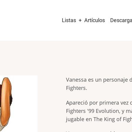
Main
Listas
Artículos
Descarg
navigation
Vanessa es un personaje d
Fighters.
Apareció por primera vez 
Fighters '99 Evolution, y 
jugable en The King of Fig