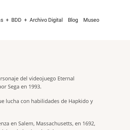
as
BDD
Archivo Digital
Blog
Museo
rsonaje del videojuego Eternal
or Sega en 1993.
ue lucha con habilidades de Hapkido y
ienza en Salem, Massachusetts, en 1692,