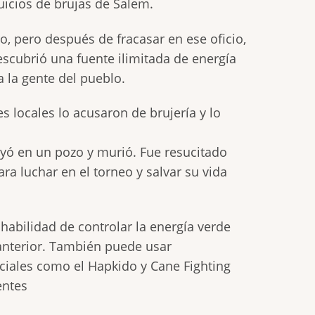
uicios de brujas de Salem.
ro, pero después de fracasar en ese oficio,
escubrió una fuente ilimitada de energía
a la gente del pueblo.
s locales lo acusaron de brujería y lo
ayó en un pozo y murió. Fue resucitado
ra luchar en el torneo y salvar su vida
a habilidad de controlar la energía verde
anterior. También puede usar
iales como el Hapkido y Cane Fighting
entes