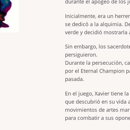
durante el apogeo de los j
Inicialmente, era un herre
se dedicó a la alquimia. D
verde y decidió mostrarla 
Sin embargo, los sacerdote
persiguieron.
Durante la persecución, c
por el Eternal Champion pa
pasada.
En el juego, Xavier tiene l
que descubrió en su vida 
movimientos de artes marc
para combatir a sus opon