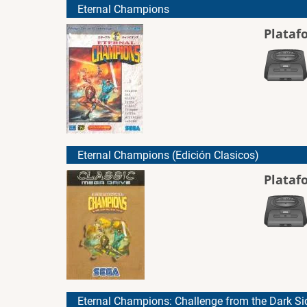
Eternal Champions
Plataf
Eternal Champions (Edición Clasicos)
Plataf
Eternal Champions: Challenge from the Dark Si