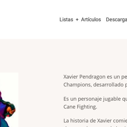
Main
Listas
Artículos
Descarg
navigation
Xavier Pendragon es un pe
Champions, desarrollado p
Es un personaje jugable q
Cane Fighting.
La historia de Xavier com