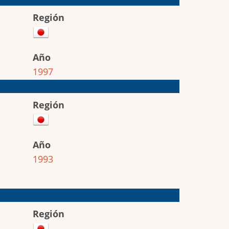
Región
Año
1997
Región
Año
1993
Región