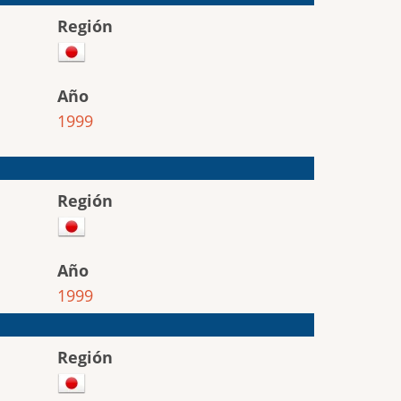
Región
Año
1999
Región
Año
1999
Región