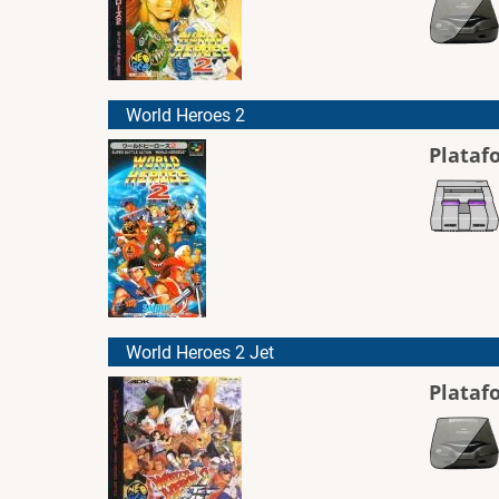
World Heroes 2
Plataf
World Heroes 2 Jet
Plataf