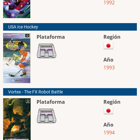
1992
USA Ice Hockey
Plataforma
Región
Año
1993
Vortex - The FX Robot Battle
Plataforma
Región
Año
1994