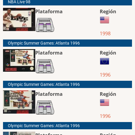
NBA Live 98
Plataforma
Región
1998
Olympic Summer Games: Atlanta 1996
Plataforma
Región
1996
Olympic Summer Games: Atlanta 1996
Plataforma
Región
1996
Olympic Summer Games: Atlanta 1996