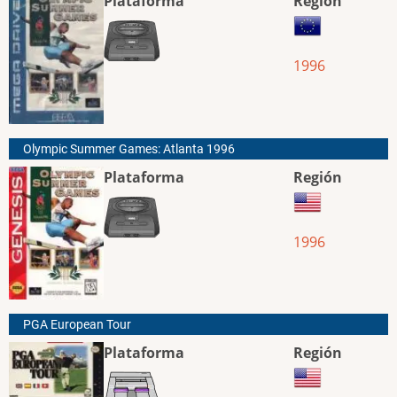
Plataforma
Región
1996
Olympic Summer Games: Atlanta 1996
Plataforma
Región
1996
PGA European Tour
Plataforma
Región