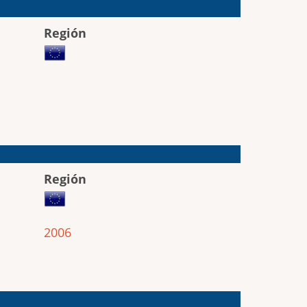
Región
Región
2006