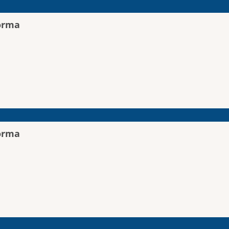
orma
orma