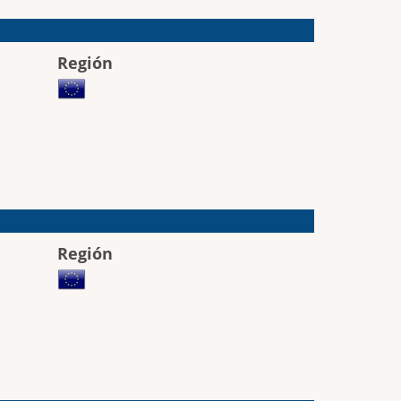
Región
Región