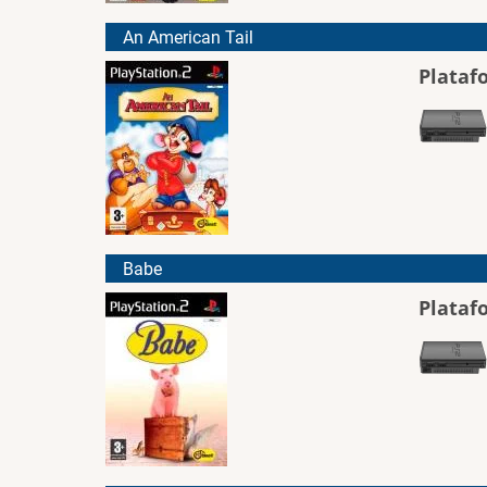
An American Tail
Plataf
Babe
Plataf