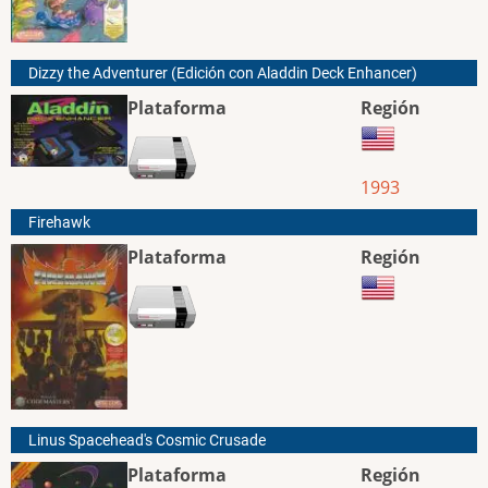
Dizzy the Adventurer (Edición con Aladdin Deck Enhancer)
Plataforma
Región
1993
Firehawk
Plataforma
Región
Linus Spacehead's Cosmic Crusade
Plataforma
Región