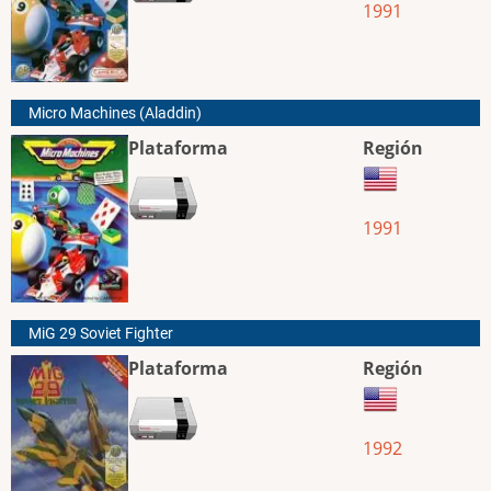
1991
Micro Machines (Aladdin)
Plataforma
Región
1991
MiG 29 Soviet Fighter
Plataforma
Región
1992