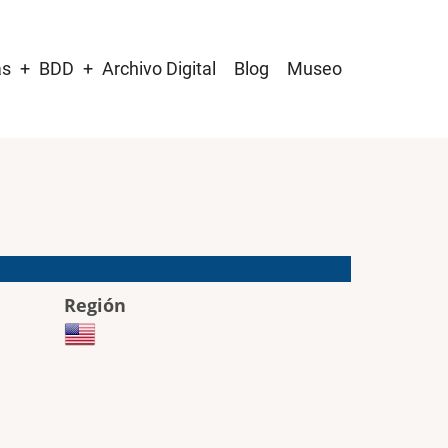
as
BDD
Archivo Digital
Blog
Museo
Región