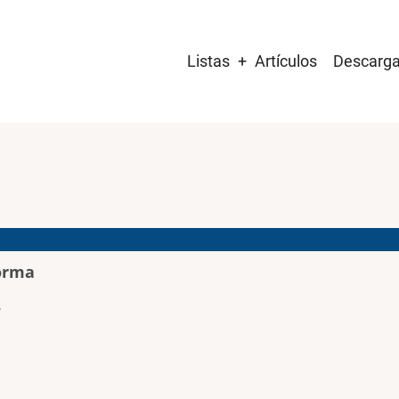
Main
Listas
Artículos
Descarg
navigation
orma