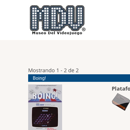
Pasar
al
contenido
principal
Mostrando 1 - 2 de 2
Boing!
Plataf