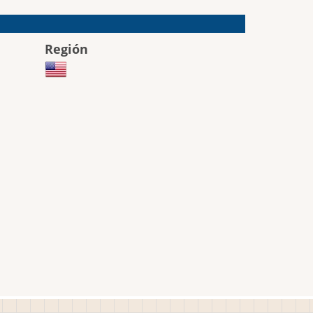
Región