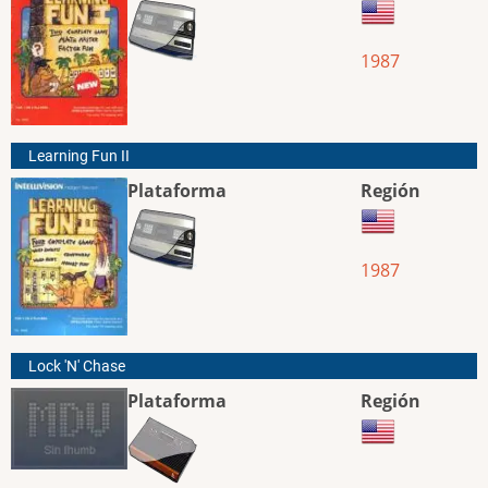
1987
Learning Fun II
Plataforma
Región
1987
Lock 'N' Chase
Plataforma
Región