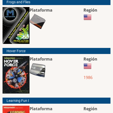
Frogs and Flies
Plataforma
Región
Hover Force
Plataforma
Región
1986
Learning Fun I
Plataforma
Región