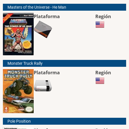
Masters of the Universe - He Man
Plataforma
Región
Monster Truck Rally
Plataforma
Región
Pole Position