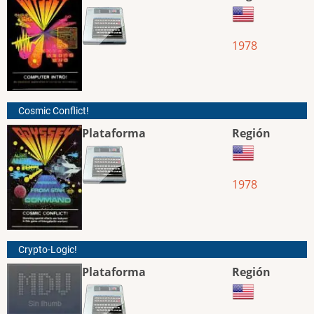
1978
Cosmic Conflict!
Plataforma
Región
1978
Crypto-Logic!
Plataforma
Región