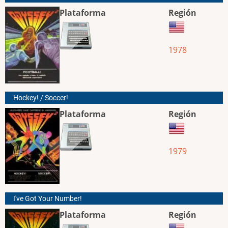
Plataforma
Región
1978
Hockey! / Soccer!
Plataforma
Región
1979
I've Got Your Number!
Plataforma
Región