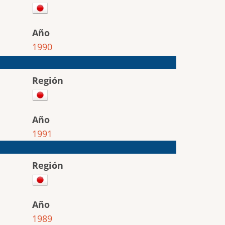
Año
1990
Región
Año
1991
Región
Año
1989