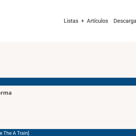
Main
Listas
Artículos
Descarg
navigation
orma
ke The A Train]