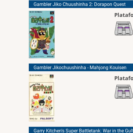
Gambler Jiko Chuushinha 2: Dorapon Quest
Plataf
Gambler Jikochuushinha - Mahjong Kouisen
Plataf
Garry Kitchen's Super Battletank: War in the Gul