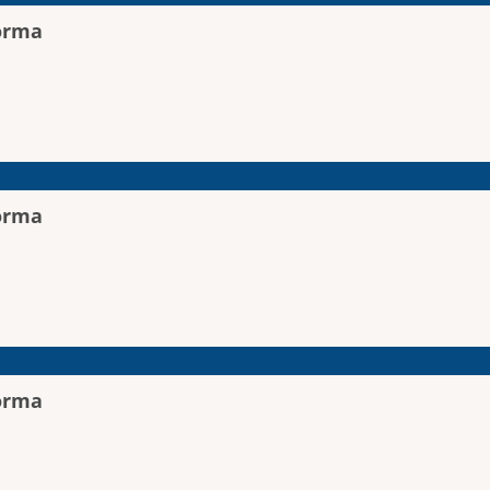
orma
orma
orma