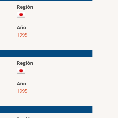
Región
Año
1995
Región
Año
1995