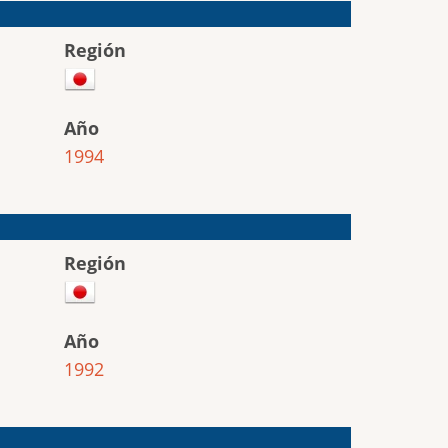
Región
Año
1994
Región
Año
1992