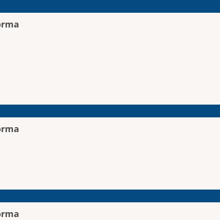
orma
orma
orma