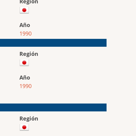
Región
Año
1990
Región
Año
1990
Región