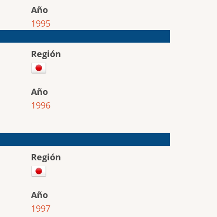
Año
1995
Región
Año
1996
Región
Año
1997