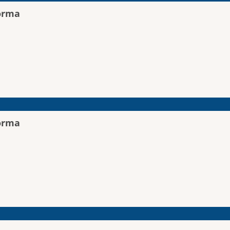
orma
orma