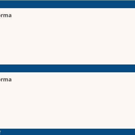
orma
orma
f