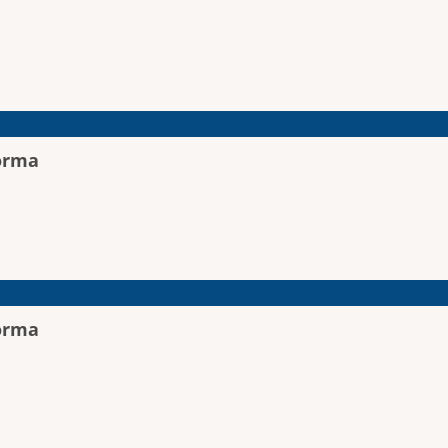
orma
orma